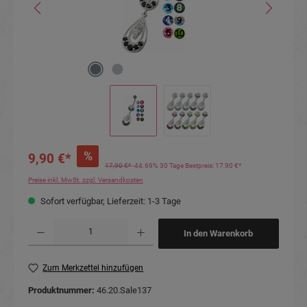
%
9,90 €*
17,90 €*
-44.69%
30 Tage Bestpreis: 17,90 €*
Preise inkl. MwSt. zzgl. Versandkosten
Sofort verfügbar, Lieferzeit: 1-3 Tage
Produkt Anzahl: Gib den gewünschten Wert ein oder benutze die Schaltflächen um die Anzahl
In den Warenkorb
Zum Merkzettel hinzufügen
Produktnummer:
46.20.Sale137