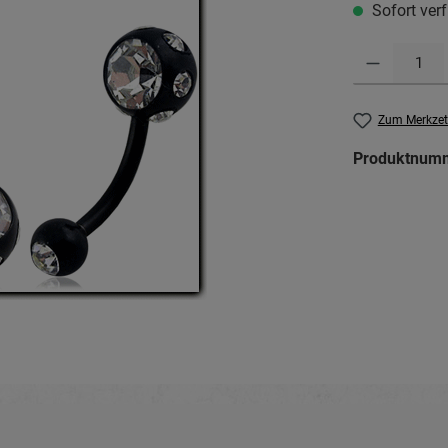
Sofort verf
Produkt Anzahl: G
Zum Merkzet
Produktnum