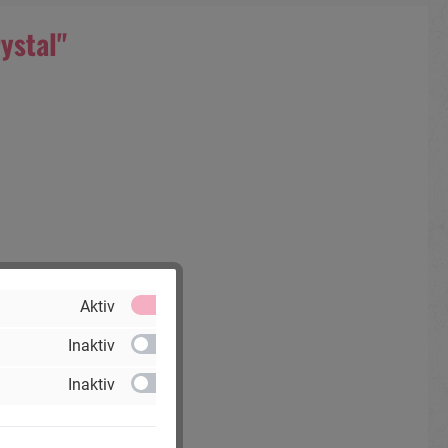
ystal"
Aktiv
Inaktiv
Inaktiv