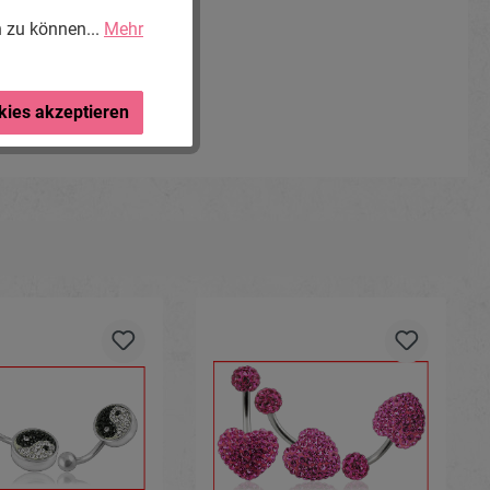
n zu können...
Mehr
kies akzeptieren