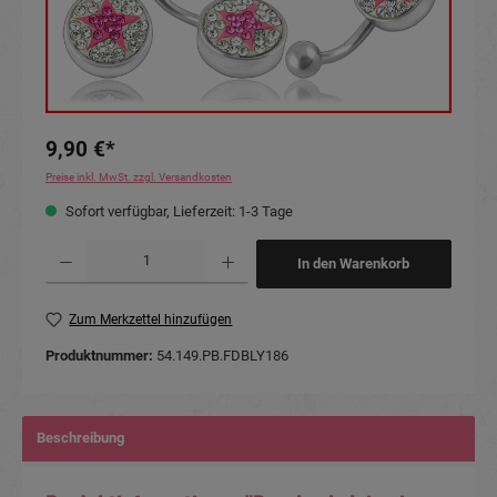
9,90 €*
Preise inkl. MwSt. zzgl. Versandkosten
Sofort verfügbar, Lieferzeit: 1-3 Tage
Produkt Anzahl: Gib den gewünschten Wert ein oder benutze die Schaltflächen um die Anzahl
In den Warenkorb
Zum Merkzettel hinzufügen
Produktnummer:
54.149.PB.FDBLY186
Beschreibung