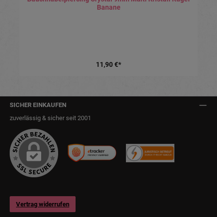
Banane
11,90 €*
SICHER EINKAUFEN
zuverlässig & sicher seit 2001
Vertrag widerrufen