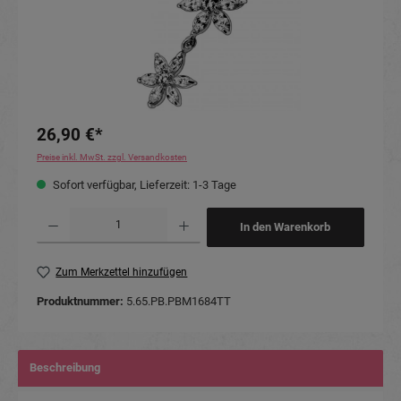
26,90 €*
Preise inkl. MwSt. zzgl. Versandkosten
Sofort verfügbar, Lieferzeit: 1-3 Tage
Produkt Anzahl: Gib den gewünschten Wert ein oder benutze die Schaltflächen um die Anzahl
In den Warenkorb
Zum Merkzettel hinzufügen
Produktnummer:
5.65.PB.PBM1684TT
Beschreibung