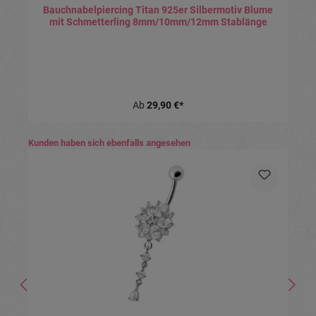
Bauchnabelpiercing Titan 925er Silbermotiv Blume
mit Schmetterling 8mm/10mm/12mm Stablänge
Ab
29,90 €*
Produktgalerie überspringen
Kunden haben sich ebenfalls angesehen