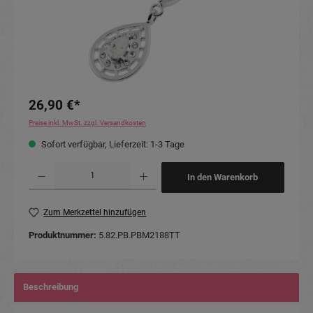
26,90 €*
Preise inkl. MwSt. zzgl. Versandkosten
Sofort verfügbar, Lieferzeit: 1-3 Tage
Produkt Anzahl: Gib den gewünschten Wert ein oder benutze die Schaltflächen um die Anzahl
In den Warenkorb
Zum Merkzettel hinzufügen
Produktnummer:
5.82.PB.PBM2188TT
Beschreibung