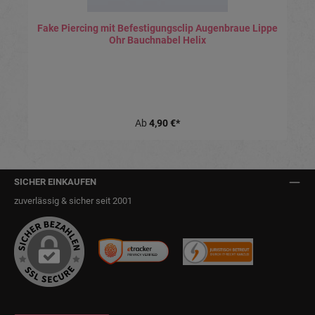
Fake Piercing mit Befestigungsclip Augenbraue Lippe
Ohr Bauchnabel Helix
Ab
4,90 €*
SICHER EINKAUFEN
zuverlässig & sicher seit 2001