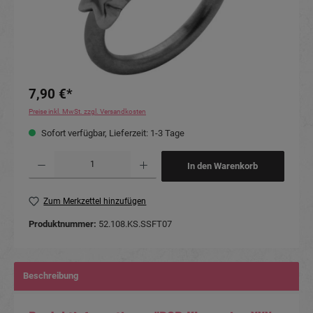
7,90 €*
Preise inkl. MwSt. zzgl. Versandkosten
Sofort verfügbar, Lieferzeit: 1-3 Tage
Produkt Anzahl: Gib den gewünschten Wert ein oder benutze die Schaltflächen um die Anzahl
In den Warenkorb
Zum Merkzettel hinzufügen
Produktnummer:
52.108.KS.SSFT07
Beschreibung