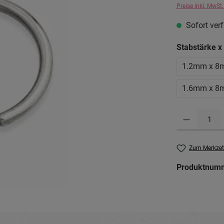
Preise inkl. MwSt
Sofort verf
Stabstärke 
1.2mm x 8
1.6mm x 8
Produkt Anzahl: G
Zum Merkzet
Produktnum