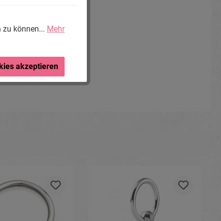
n zu können...
Mehr
kies akzeptieren