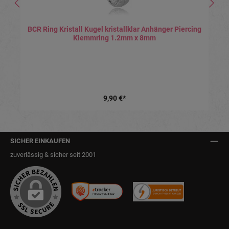
BCR Ring Kristall Kugel kristallklar Anhänger Piercing
Klemmring 1.2mm x 8mm
9,90 €*
SICHER EINKAUFEN
zuverlässig & sicher seit 2001