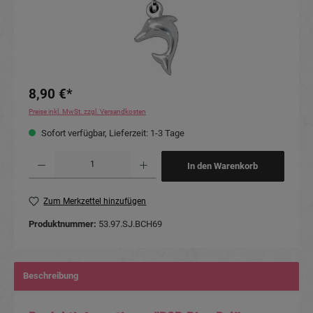
8,90 €*
Preise inkl. MwSt. zzgl. Versandkosten
Sofort verfügbar, Lieferzeit: 1-3 Tage
Produkt Anzahl: Gib den gewünschten Wert ein oder benutze die Schaltflächen um die Anzahl
In den Warenkorb
Zum Merkzettel hinzufügen
Produktnummer:
53.97.SJ.BCH69
Beschreibung