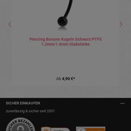
Piercing Banane Kugeln Schwarz PTFE
1.2mm/1.6mm Stabstärke
Ab
4,90 €*
SICHER EINKAUFEN
zuverlässig & sicher seit 2001