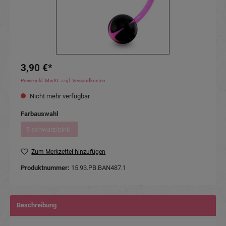
3,90 €*
Preise inkl. MwSt. zzgl. Versandkosten
Nicht mehr verfügbar
auswählen
Farbauswahl
5 schwarz/pink-
(Diese Option ist zurzeit nicht verfügbar.)
Zum Merkzettel hinzufügen
Produktnummer:
15.93.PB.BAN487.1
Beschreibung