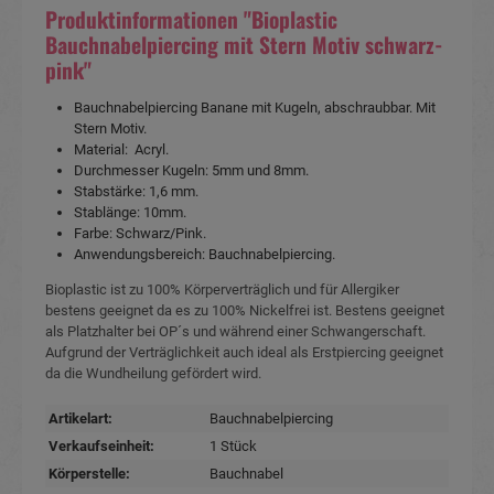
Produktinformationen "Bioplastic
Bauchnabelpiercing mit Stern Motiv schwarz-
pink"
Bauchnabelpiercing Banane mit Kugeln, abschraubbar. Mit
Stern Motiv.
Material: Acryl.
Durchmesser Kugeln: 5mm und 8mm.
Stabstärke: 1,6 mm.
Stablänge: 10mm.
Farbe: Schwarz/Pink.
Anwendungsbereich: Bauchnabelpiercing.
Bioplastic ist zu 100% Körperverträglich und für Allergiker
bestens geeignet da es zu 100% Nickelfrei ist. Bestens geeignet
als Platzhalter bei OP´s und während einer Schwangerschaft.
Aufgrund der Verträglichkeit auch ideal als Erstpiercing geeignet
da die Wundheilung gefördert wird.
Artikelart:
Bauchnabelpiercing
Verkaufseinheit:
1 Stück
Körperstelle:
Bauchnabel