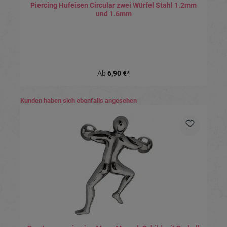
Piercing Hufeisen Circular zwei Würfel Stahl 1.2mm
und 1.6mm
Ab
6,90 €*
Produktgalerie überspringen
Kunden haben sich ebenfalls angesehen