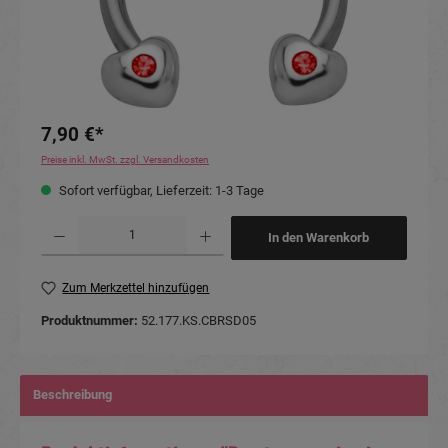
7,90 €*
Preise inkl. MwSt. zzgl. Versandkosten
Sofort verfügbar, Lieferzeit: 1-3 Tage
Produkt Anzahl: Gib den gewünschten Wert ein oder benutze die Schaltflächen um die Anzahl
In den Warenkorb
Zum Merkzettel hinzufügen
Produktnummer:
52.177.KS.CBRSD05
Beschreibung