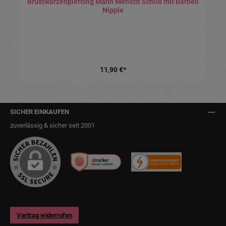
Brustwarzenpiercing Mann Mensch Schild mit Barbell
Nipple
11,90 €*
SICHER EINKAUFEN
zuverlässig & sicher seit 2001
Vertrag widerrufen