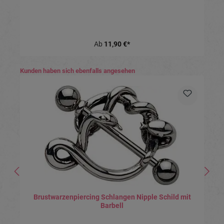
Ab
11,90 €*
Produktgalerie überspringen
Kunden haben sich ebenfalls angesehen
Brustwarzenpiercing Schlangen Nipple Schild mit
Barbell