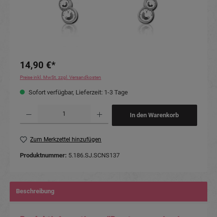
14,90 €*
Preise inkl. MwSt. zzgl. Versandkosten
Sofort verfügbar, Lieferzeit: 1-3 Tage
Produkt Anzahl: Gib den gewünschten Wert ein oder benutze die Schaltflächen um die Anzahl
In den Warenkorb
Zum Merkzettel hinzufügen
Produktnummer:
5.186.SJ.SCNS137
Beschreibung