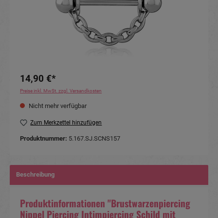
14,90 €*
Preise inkl. MwSt. zzgl. Versandkosten
Nicht mehr verfügbar
Zum Merkzettel hinzufügen
Produktnummer:
5.167.SJ.SCNS157
Beschreibung
Produktinformationen "Brustwarzenpiercing
Nippel Piercing Intimpiercing Schild mit