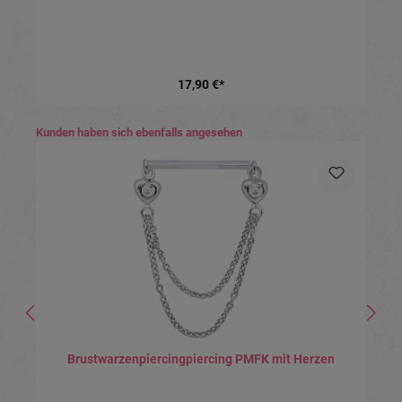
17,90 €*
Produktgalerie überspringen
Kunden haben sich ebenfalls angesehen
Brustwarzenpiercingpiercing PMFK mit Herzen