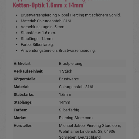
Ketten-Optik 1.6mm x 14mm"
Brustwarzenpiercing Nippel Piercing mit schönem Schild.
Material: Chirurgenstahl 316L.
Verschlusskugeln: 5 mm
Stabstärke: 1.6 mm.
Stablänge: 14mm.
Farbe: Silberfarbig.
Anwendungsbereich: Brustwarzenpiercing.
Artikelart:
Brustpiercing
Verkaufseinheit:
1 Stück
Körperstelle:
Brustwarze
Material:
Chirurgenstahl 316L
Stabstärke:
1.6mm
Stablänge:
14mm
Farben:
Silberfarbig
Marke:
Piercing-Store.com
Hersteller:
Michael Jakob, Piercing-Store.com,
Wehrhainer Lindenstr. 28, 04936
Schlieben, Deutschland.