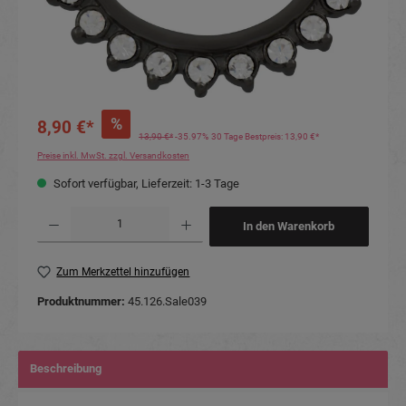
%
8,90 €*
13,90 €*
-35.97%
30 Tage Bestpreis: 13,90 €*
Preise inkl. MwSt. zzgl. Versandkosten
Sofort verfügbar, Lieferzeit: 1-3 Tage
Produkt Anzahl: Gib den gewünschten Wert ein oder benutze die Schaltflächen um die Anzahl
In den Warenkorb
Zum Merkzettel hinzufügen
Produktnummer:
45.126.Sale039
Beschreibung