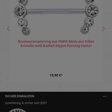
Brustwarzenpiercing aus PMFK Motiv aus Silber
Kristalle weiß Barbell Nippel Piercing Hantel
19,90 €*
SICHER EINKAUFEN
zuverlässig & sicher seit 2001