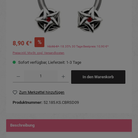
%
8,90 €*
10,90 €*
-18.35%
30 Tage Bestpreis: 10,90 €*
Preise inkl. MwSt. zzgl. Versandkosten
Sofort verfügbar, Lieferzeit: 1-3 Tage
Produkt Anzahl: Gib den gewünschten Wert ein oder benutze die Schaltflächen um die Anzahl
In den Warenkorb
Zum Merkzettel hinzufügen
Produktnummer:
52.185.KS.CBRSD09
Beschreibung