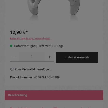
12,90 €*
Preise inkl. MwSt. zzgl. Versandkosten
Sofort verfügbar, Lieferzeit: 1-3 Tage
Produkt Anzahl: Gib den gewünschten Wert ein oder benutze die Schaltflächen um die Anzahl
In den Warenkorb
Zum Merkzettel hinzufügen
Produktnummer:
45.59.SJ.SCNS109
Beschreibung