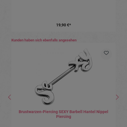
19,90 €*
Produktgalerie überspringen
Kunden haben sich ebenfalls angesehen
Brustwarzen-Piercing SEXY Barbell Hantel Nippel
Piercing