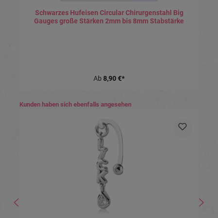
Schwarzes Hufeisen Circular Chirurgenstahl Big
Gauges große Stärken 2mm bis 8mm Stabstärke
Ab
8,90 €*
Produktgalerie überspringen
Kunden haben sich ebenfalls angesehen