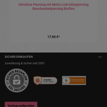
Christina Piercing mit Motiv Lick Intimpiercing
Bauchnabelpiercing Bioflex
17,90 €*
SICHER EINKAUFEN
zuverlässig & sicher seit 2001
Vertrag widerrufen