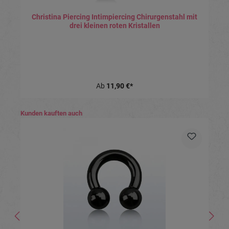
Christina Piercing Intimpiercing Chirurgenstahl mit
drei kleinen roten Kristallen
Ab
11,90 €*
Produktgalerie überspringen
Kunden kauften auch