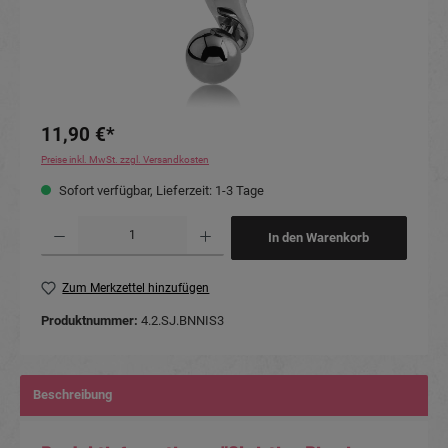
11,90 €*
Preise inkl. MwSt. zzgl. Versandkosten
Sofort verfügbar, Lieferzeit: 1-3 Tage
Produkt Anzahl: Gib den gewünschten Wert ein oder benutze die Schaltflächen um die Anzahl
In den Warenkorb
Zum Merkzettel hinzufügen
Produktnummer:
4.2.SJ.BNNIS3
Beschreibung