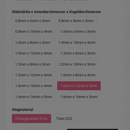
auswählen
Stabstärke x Innendurchmesser x Kugeldurchmesser
0.8mm x 6mm x 3mm
0.8mm x 8mm x 3mm
0.8mm x 10mm x 4mm
1.0mm x 6mm x 3mm
1.0mm x 8mm x 3mm
1.0mm x 10mm x 4mm
1.0mm x 12mm x 4mm
1.2mm x 6mm x 3mm
1.2mm x 8mm x 3mm
1.2mm x 10mm x 3mm
1.2mm x 12mm x 4mm
1.6mm x 8mm x 4mm
1.6mm x 10mm x 4mm
1.6mm x 12mm x 5mm
1.6mm x 14mm x 5mm
1.6mm x 16mm x 5mm
auswählen
Stegmaterial
Chirurgenstahl 316L
Titan G23