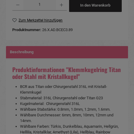
Produkt Anzahl: Gib den gewünschten Wert ein oder benutze die Schaltflächen um die Anzahl
In den Warenkorb
Zum Merkzettel hinzufügen
Produktnummer:
26.X.AD.BCEC3.89
Beschreibung
Produktinformationen "Klemmkugelring Titan
oder Stahl mit Kristallkugel"
BCR aus Titan oder Chirurgenstahl 316L mit Kristall-
Klemmkugel
Stabmaterial: 316L Chirurgenstahl oder Titan G23
Kugelmaterial: Chirurgenstahl 316L
Wählbare Stabstärke: 0.8mm, 1.0mm, 1.2mm, 1.6mm.
Wählbare Durchmesser: 6mm, 8mm, 10mm, 12mm und
14mm.
Wählbare Farben: Türkis, Dunkelblau, Aquamarin, Hellgrün,
Helllila, Kristallklar, Amethyst (Lila), Hellblau, Rainbow