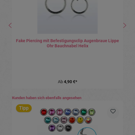
Fake Piercing mit Befestigungsclip Augenbraue Lippe
Ohr Bauchnabel Helix
Ab
4,90 €*
Produktgalerie überspringen
Kunden haben sich ebenfalls angesehen
Tipp