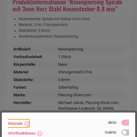
Produktinformationen "Nasenpiercing Spirale
mit 3mm Herz Stahl Nasenstecker 0.8 mm"
Nasenstecker Spirale mit kleiner 3mm Herz.
Material: 316L Chirurgenstahl.
Stabstärke: 0.8mm.
Anwendungsbereich: Nasenpiercing.
Artikelart:
Nasenpiercing
Verkaufseinheit:
1 Stück
Körperstelle:
Nase
Material:
Chirurgenstahl 316L
Stabstärke:
0.8mm
Farben:
Silberfarbig
Marke:
Piercing-Store.com
Hersteller:
Michael Jakob, Piercing-Store.com,
Wehrhainer Lindenstr. 28, 04936
Schlieben, Deutschland.
www.piercing-store.com
Aktiv
Funktionale
Inaktiv
Komfortfunktionen