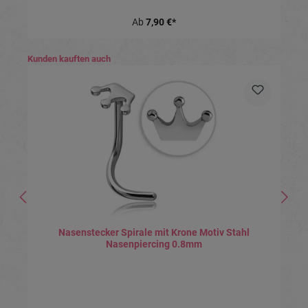
Ab
7,90 €*
Produktgalerie überspringen
Kunden kauften auch
Nasenstecker Spirale mit Krone Motiv Stahl
Nasenpiercing 0.8mm