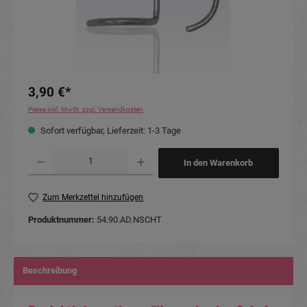
3,90 €*
Preise inkl. MwSt. zzgl. Versandkosten
Sofort verfügbar, Lieferzeit: 1-3 Tage
Produkt Anzahl: Gib den gewünschten Wert ein oder benutze die Schaltflächen um die Anzahl
In den Warenkorb
Zum Merkzettel hinzufügen
Produktnummer:
54.90.AD.NSCHT
Beschreibung