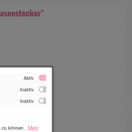
Nasenstecker"
Aktiv
Inaktiv
Inaktiv
n zu können...
Mehr