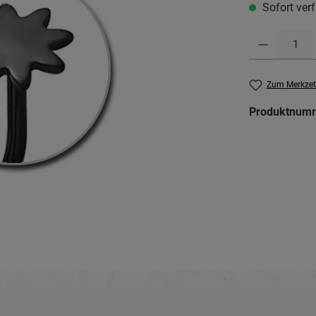
Sofort verf
Produkt Anzahl: G
Zum Merkzet
Produktnum