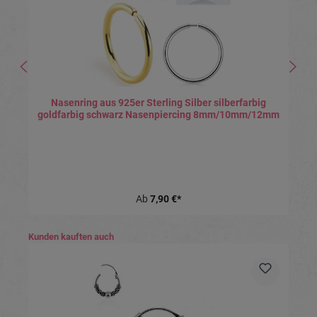
Nasenring aus 925er Sterling Silber silberfarbig
goldfarbig schwarz Nasenpiercing 8mm/10mm/12mm
Ab
7,90 €*
Produktgalerie überspringen
Kunden kauften auch