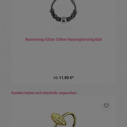
Nasenring 925er Silber Nasenpiercing Bali
Ab
11,90 €*
Produktgalerie überspringen
Kunden haben sich ebenfalls angesehen