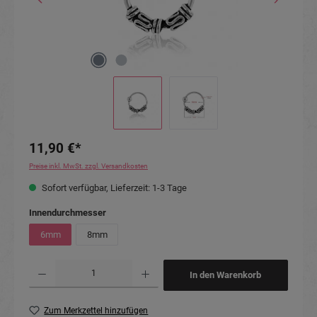
11,90 €*
Preise inkl. MwSt. zzgl. Versandkosten
Sofort verfügbar, Lieferzeit: 1-3 Tage
auswählen
Innendurchmesser
6mm
8mm
Produkt Anzahl: Gib den gewünschten Wert ein oder benutze die Schaltflächen um die Anzahl
In den Warenkorb
Zum Merkzettel hinzufügen