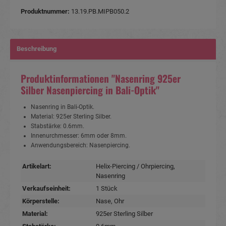
Produktnummer:
13.19.PB.MIPB050.2
Beschreibung
Produktinformationen "Nasenring 925er
Silber Nasenpiercing in Bali-Optik"
Nasenring in Bali-Optik.
Material: 925er Sterling Silber.
Stabstärke: 0.6mm.
Innenurchmesser: 6mm oder 8mm.
Anwendungsbereich: Nasenpiercing.
Artikelart:
Helix-Piercing / Ohrpiercing
,
Nasenring
Verkaufseinheit:
1 Stück
Körperstelle:
Nase
, Ohr
Material:
925er Sterling Silber