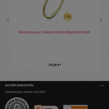
Nasenring aus 14karat Gold Gelbgold mit Blatt
79,00 €*
SICHER EINKAUFEN
zuverlässig & sicher seit 2001