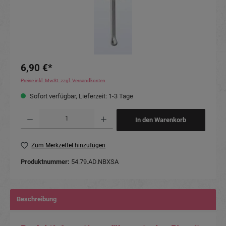
6,90 €*
Preise inkl. MwSt. zzgl. Versandkosten
Sofort verfügbar, Lieferzeit: 1-3 Tage
Produkt Anzahl: Gib den gewünschten Wert ein oder benutze die Schaltflächen um die Anzahl
In den Warenkorb
Zum Merkzettel hinzufügen
Produktnummer:
54.79.AD.NBXSA
Beschreibung