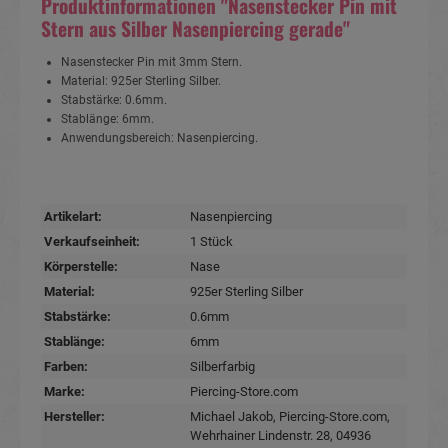
Produktinformationen "Nasenstecker Pin mit
Stern aus Silber Nasenpiercing gerade"
Nasenstecker Pin mit 3mm Stern.
Material: 925er Sterling Silber.
Stabstärke: 0.6mm.
Stablänge: 6mm.
Anwendungsbereich: Nasenpiercing.
Artikelart:
Nasenpiercing
Verkaufseinheit:
1 Stück
Körperstelle:
Nase
Material:
925er Sterling Silber
Stabstärke:
0.6mm
Stablänge:
6mm
Farben:
Silberfarbig
Marke:
Piercing-Store.com
Hersteller:
Michael Jakob, Piercing-Store.com,
Wehrhainer Lindenstr. 28, 04936