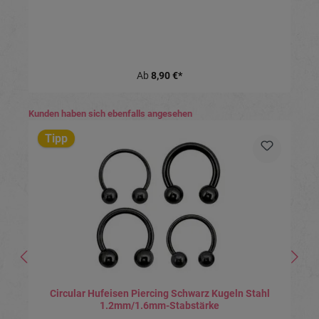
Ab
8,90 €*
Produktgalerie überspringen
Kunden haben sich ebenfalls angesehen
Tipp
Circular Hufeisen Piercing Schwarz Kugeln Stahl
1.2mm/1.6mm-Stabstärke