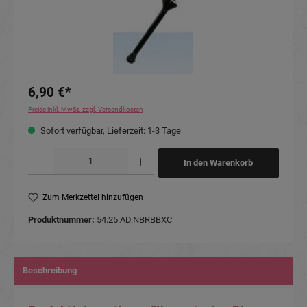
6,90 €*
Preise inkl. MwSt. zzgl. Versandkosten
Sofort verfügbar, Lieferzeit: 1-3 Tage
Produkt Anzahl: Gib den gewünschten Wert ein oder benutze die Schaltflächen um die Anzahl
In den Warenkorb
Zum Merkzettel hinzufügen
Produktnummer:
54.25.AD.NBRBBXC
Beschreibung