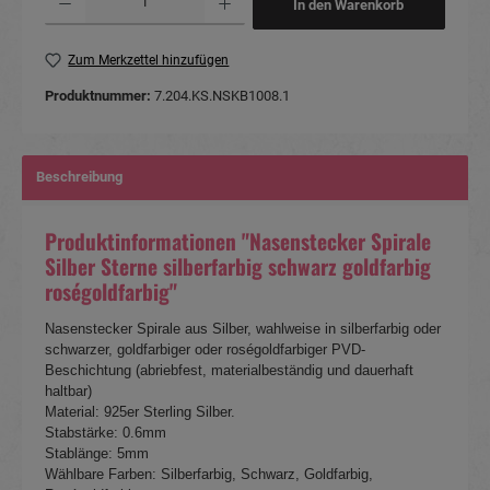
In den Warenkorb
Zum Merkzettel hinzufügen
Produktnummer:
7.204.KS.NSKB1008.1
Beschreibung
Produktinformationen "Nasenstecker Spirale
Silber Sterne silberfarbig schwarz goldfarbig
roségoldfarbig"
Nasenstecker Spirale aus Silber, wahlweise in silberfarbig oder
schwarzer, goldfarbiger oder roségoldfarbiger PVD-
Beschichtung (abriebfest, materialbeständig und dauerhaft
haltbar)
Material: 925er Sterling Silber.
Stabstärke: 0.6mm
Stablänge: 5mm
Wählbare Farben: Silberfarbig, Schwarz, Goldfarbig,