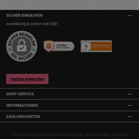
SICHER EINKAUFEN
zuverlässig & sicher seit 2001
Vertrag widerrufen
SHOP SERVICE
INFORMATIONEN
ZAHLUNGSARTEN
* Alle Preise inkl. gesetzl. Mehrwertsteuer zzgl.
Versandkosten
, wenn nicht