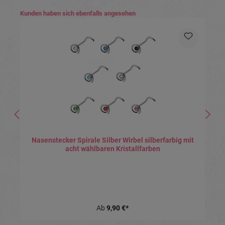
Produktgalerie überspringen
Kunden haben sich ebenfalls angesehen
Nasenstecker Spirale Silber Wirbel silberfarbig mit
acht wählbaren Kristallfarben
Ab
9,90 €*