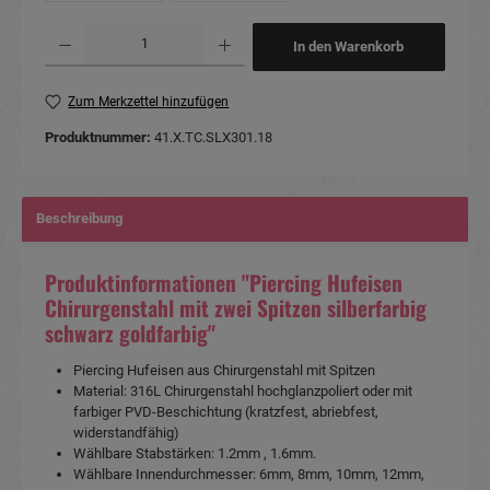
Produkt Anzahl: Gib den gewünschten Wert ein oder benutze die Schaltflächen um die Anzahl
In den Warenkorb
Zum Merkzettel hinzufügen
Produktnummer:
41.X.TC.SLX301.18
Beschreibung
Produktinformationen "Piercing Hufeisen
Chirurgenstahl mit zwei Spitzen silberfarbig
schwarz goldfarbig"
Piercing Hufeisen aus Chirurgenstahl mit Spitzen
Material: 316L Chirurgenstahl hochglanzpoliert oder mit
farbiger PVD-Beschichtung (kratzfest, abriebfest,
widerstandfähig)
Wählbare Stabstärken: 1.2mm , 1.6mm.
Wählbare Innendurchmesser: 6mm, 8mm, 10mm, 12mm,