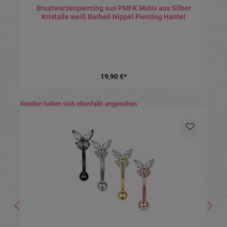
Brustwarzenpiercing aus PMFK Motiv aus Silber
Kristalle weiß Barbell Nippel Piercing Hantel
19,90 €*
Produktgalerie überspringen
Kunden haben sich ebenfalls angesehen