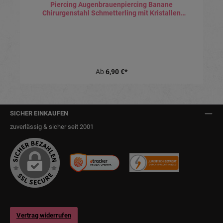
Piercing Augenbrauenpiercing Banane
Chirurgenstahl Schmetterling mit Kristallen
silberfarbig schwarz goldfarbig roségoldfarbig
Ab
6,90 €*
SICHER EINKAUFEN
zuverlässig & sicher seit 2001
Vertrag widerrufen