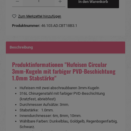
In den Warenkorb
Zum Merkzettel hinzufügen
Produktnummer:
46.103.AD.CBT18B3.1
Beschreibung
Produktinformationen "Hufeisen Circular
3mm-Kugeln mit farbiger PVD-Beschichtung
1.0mm Stabstärke"
Hufeisen mit zwei abschraubbaren 3mm-Kugeln
316L Chirurgenstahl mit farbiger PVD-Beschichtung
(kratzfest, abriebfest)
Durchmesser Aufsätze: 3mm.
Stabstärke: 1.0mm.
Innendurchmesser: 6m, 8mm, 10mm.
Wählbare Farben: Dunkelblau, Goldgelb, Regenbogenfarbig,
Schwarz.