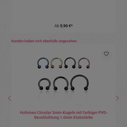
Ab
5,90 €*
Produktgalerie überspringen
Kunden haben sich ebenfalls angesehen
Hufeisen Circular 3mm-Kugeln mit farbiger PVD-
Beschichtung 1.0mm Stabstärke