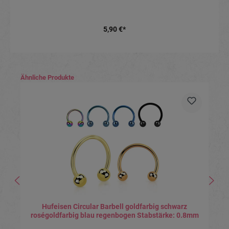
5,90 €*
Produktgalerie überspringen
Ähnliche Produkte
Hufeisen Circular Barbell goldfarbig schwarz
roségoldfarbig blau regenbogen Stabstärke: 0.8mm