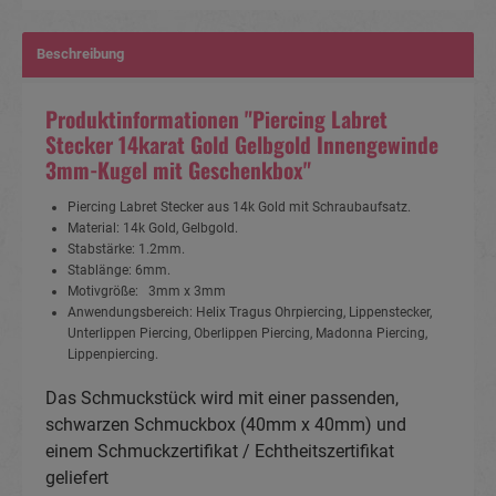
Beschreibung
Produktinformationen "Piercing Labret
Stecker 14karat Gold Gelbgold Innengewinde
3mm-Kugel mit Geschenkbox"
Piercing Labret Stecker aus 14k Gold mit Schraubaufsatz.
Material: 14k Gold, Gelbgold.
Stabstärke: 1.2mm.
Stablänge: 6mm.
Motivgröße: 3mm x 3mm
Anwendungsbereich: Helix Tragus Ohrpiercing, Lippenstecker,
Unterlippen Piercing, Oberlippen Piercing, Madonna Piercing,
Lippenpiercing.
Das Schmuckstück wird mit einer passenden,
schwarzen Schmuckbox (40mm x 40mm) und
einem Schmuckzertifikat / Echtheitszertifikat
geliefert