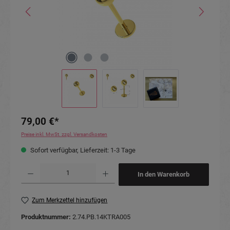
79,00 €*
Preise inkl. MwSt. zzgl. Versandkosten
Sofort verfügbar, Lieferzeit: 1-3 Tage
Produkt Anzahl: Gib den gewünschten Wert ein oder benutze die Schaltflächen um die Anzahl
In den Warenkorb
Zum Merkzettel hinzufügen
Produktnummer:
2.74.PB.14KTRA005