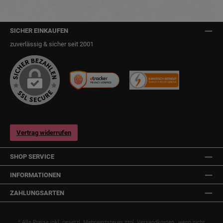
SICHER EINKAUFEN
zuverlässig & sicher seit 2001
Vertrag widerrufen
SHOP SERVICE
INFORMATIONEN
ZAHLUNGSARTEN
* Alle Preise inkl. gesetzl. Mehrwertsteuer zzgl.
Versandkosten
, wenn nicht