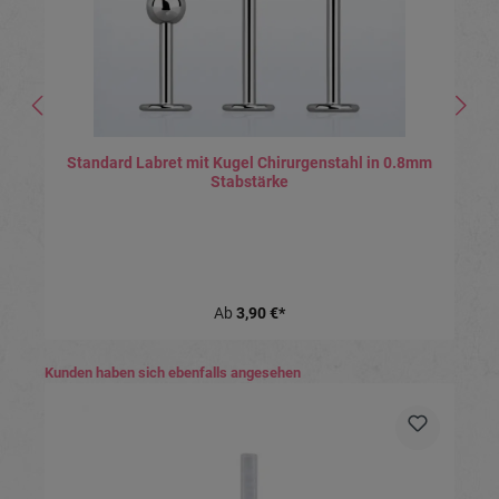
Standard Labret mit Kugel Chirurgenstahl in 0.8mm
Stabstärke
Ab
3,90 €*
Produktgalerie überspringen
Kunden haben sich ebenfalls angesehen