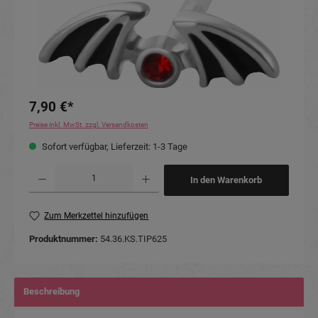
7,90 €*
Preise inkl. MwSt. zzgl. Versandkosten
Sofort verfügbar, Lieferzeit: 1-3 Tage
Produkt Anzahl: Gib den gewünschten Wert ein oder benutze die Schaltflächen um die Anzahl
In den Warenkorb
Zum Merkzettel hinzufügen
Produktnummer:
54.36.KS.TIP625
Beschreibung