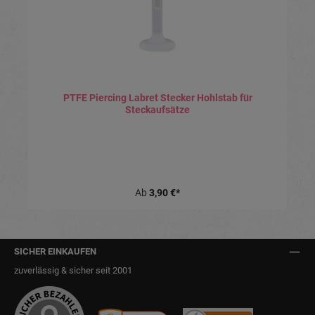
PTFE Piercing Labret Stecker Hohlstab für
Steckaufsätze
Ab
3,90 €*
SICHER EINKAUFEN
zuverlässig & sicher seit 2001