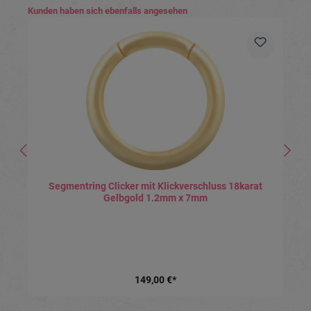
Produktgalerie überspringen
Kunden haben sich ebenfalls angesehen
Segmentring Clicker mit Klickverschluss 18karat
Gelbgold 1.2mm x 7mm
149,00 €*