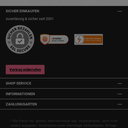
SICHER EINKAUFEN
zuverlässig & sicher seit 2001
Vertrag widerrufen
SHOP SERVICE
INFORMATIONEN
ZAHLUNGSARTEN
* Alle Preise inkl. gesetzl. Mehrwertsteuer zzgl.
Versandkosten
, wenn nicht
anders angegeben. Streichpreis=unser ehemaliger Verkaufspreis. 30-Tage-