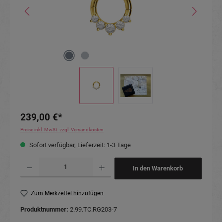
239,00 €*
Preise inkl. MwSt. zzgl. Versandkosten
Sofort verfügbar, Lieferzeit: 1-3 Tage
Produkt Anzahl: Gib den gewünschten Wert ein oder benutze die Schaltflächen um die Anzahl
In den Warenkorb
Zum Merkzettel hinzufügen
Produktnummer:
2.99.TC.RG203-7