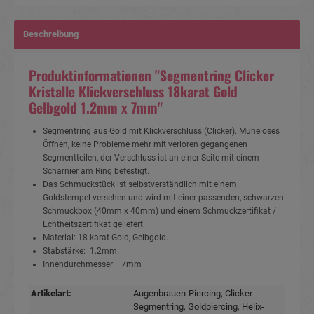
Beschreibung
Produktinformationen "Segmentring Clicker
Kristalle Klickverschluss 18karat Gold
Gelbgold 1.2mm x 7mm"
Segmentring aus Gold mit Klickverschluss (Clicker). Müheloses
Öffnen, keine Probleme mehr mit verloren gegangenen
Segmentteilen, der Verschluss ist an einer Seite mit einem
Scharnier am Ring befestigt.
Das Schmuckstück ist selbstverständlich mit einem
Goldstempel versehen und wird mit einer passenden, schwarzen
Schmuckbox (40mm x 40mm) und einem Schmuckzertifikat /
Echtheitszertifikat geliefert.
Material: 18 karat Gold, Gelbgold.
Stabstärke: 1.2mm.
Innendurchmesser: 7mm
Artikelart:
Augenbrauen-Piercing
, Clicker
Segmentring
, Goldpiercing
, Helix-