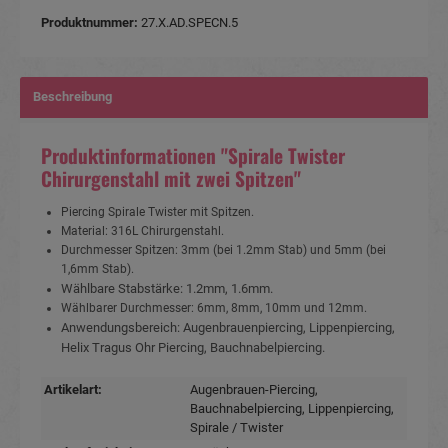
Produktnummer:
27.X.AD.SPECN.5
Beschreibung
Produktinformationen "Spirale Twister
Chirurgenstahl mit zwei Spitzen"
Piercing Spirale Twister mit Spitzen.
Material: 316L Chirurgenstahl.
Durchmesser Spitzen: 3mm (bei 1.2mm Stab) und 5mm (bei
1,6mm Stab).
Wählbare Stabstärke: 1.2mm, 1.6mm.
Wählbarer Durchmesser: 6mm, 8mm, 10mm und 12mm.
Anwendungsbereich: Augenbrauenpiercing, Lippenpiercing,
Helix Tragus Ohr Piercing, Bauchnabelpiercing.
Artikelart:
Augenbrauen-Piercing
,
Bauchnabelpiercing
, Lippenpiercing
,
Spirale / Twister