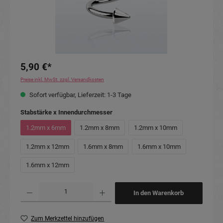
5,90 €*
Preise inkl. MwSt. zzgl. Versandkosten
Sofort verfügbar, Lieferzeit: 1-3 Tage
auswählen
Stabstärke x Innendurchmesser
1.2mm x 6mm
1.2mm x 8mm
1.2mm x 10mm
1.2mm x 12mm
1.6mm x 8mm
1.6mm x 10mm
1.6mm x 12mm
Produkt Anzahl: Gib den gewünschten Wert ein oder benutze die Schaltflächen um die Anzahl
In den Warenkorb
Zum Merkzettel hinzufügen