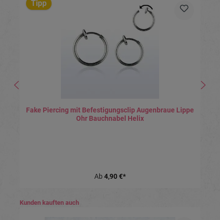
Tipp
Fake Piercing mit Befestigungsclip Augenbraue Lippe
Ohr Bauchnabel Helix
Ab
4,90 €*
Produktgalerie überspringen
Kunden kauften auch