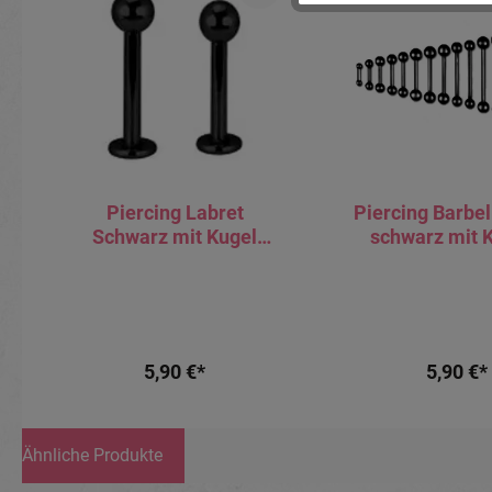
Piercing Labret
Piercing Barbel
Schwarz mit Kugel
schwarz mit 
Stahl 1.2/1.6mm
1.2mm bis 1.6m
Stecker
5,90 €*
5,90 €*
Ähnliche Produkte