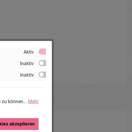
Aktiv
Inaktiv
Inaktiv
n zu können...
Mehr
kies akzeptieren