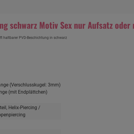
ng schwarz Motiv Sex nur Aufsatz oder 
aft haltbarer PVD-Beschichtung in schwarz
änge (Verschlusskugel: 3mm)
nge (mit Endplättchen)
teil
, Helix-Piercing /
ippenpiercing