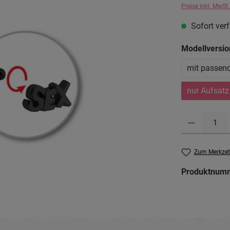
Preise inkl. MwSt
Sofort verf
Modellversio
mit passen
nur Aufsatz
Produkt Anzahl: G
Zum Merkzet
Produktnum