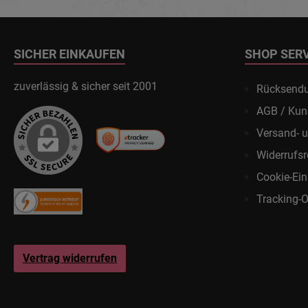
SICHER EINKAUFEN
SHOP SER
zuverlässig & sicher seit 2001
Rücksend
AGB / Kun
Versand- 
Widerrufsr
Cookie-Ein
Tracking-O
Vertrag widerrufen