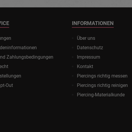
VICE
INFORMATIONEN
ungen
Über uns
deninformationen
Datenschutz
und Zahlungsbedingungen
Impressum
echt
Kontakt
stellungen
Piercings richtig messen
pt-Out
Piercings richtig reinigen
Piercing-Materialkunde