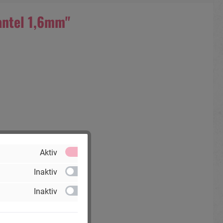
antel 1,6mm"
Aktiv
Inaktiv
Inaktiv