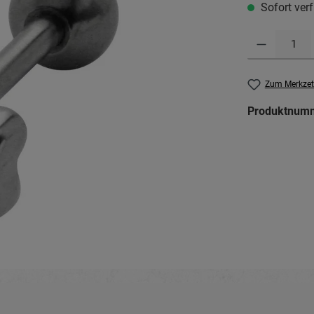
Sofort verf
Produkt Anzahl: G
Zum Merkzet
Produktnum