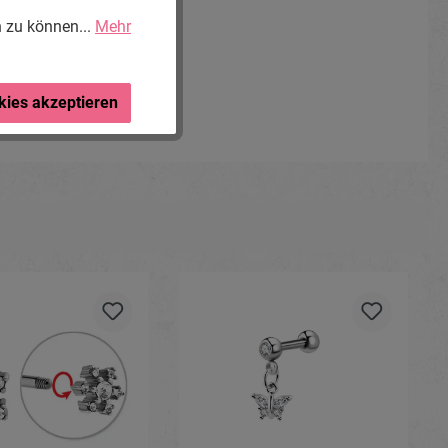
n zu können...
Mehr
kies akzeptieren