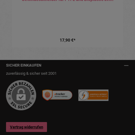
17,90 €*
SICHER EINKAUFEN
zuverlässig & sicher seit 2001
Vertrag widerrufen