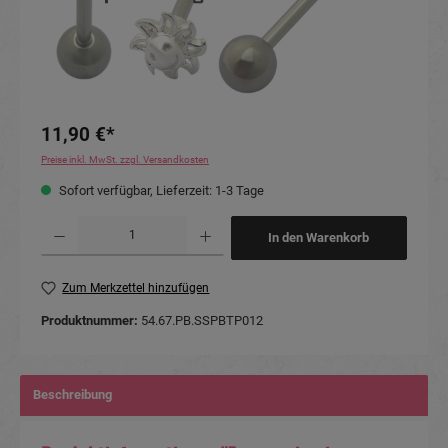
11,90 €*
Preise inkl. MwSt. zzgl. Versandkosten
Sofort verfügbar, Lieferzeit: 1-3 Tage
Produkt Anzahl: Gib den gewünschten Wert ein oder benutze die Schaltflächen um die Anzahl
In den Warenkorb
Zum Merkzettel hinzufügen
Produktnummer:
54.67.PB.SSPBTP012
Beschreibung