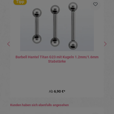
Tipp
Barbell Hantel Titan G23 mit Kugeln 1.2mm/1.6mm
Stabstärke
Ab
6,90 €*
Produktgalerie überspringen
Kunden haben sich ebenfalls angesehen