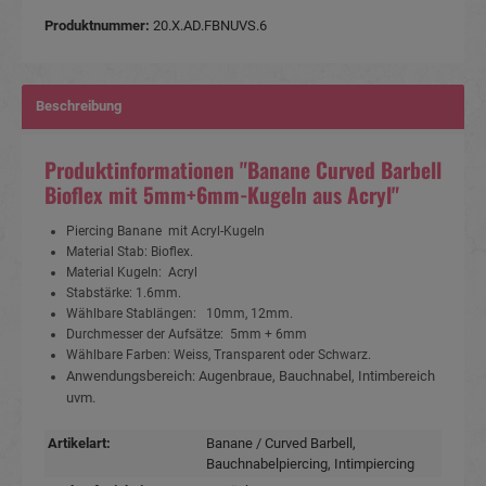
Produktnummer:
20.X.AD.FBNUVS.6
Beschreibung
Produktinformationen "Banane Curved Barbell
Bioflex mit 5mm+6mm-Kugeln aus Acryl"
Piercing Banane mit Acryl-Kugeln
Material Stab: Bioflex.
Material Kugeln: Acryl
Stabstärke: 1.6mm.
Wählbare Stablängen: 10mm, 12mm.
Durchmesser der Aufsätze: 5mm + 6mm
Wählbare Farben: Weiss, Transparent oder Schwarz.
Anwendungsbereich: Augenbraue, Bauchnabel, Intimbereich
uvm.
Artikelart:
Banane / Curved Barbell
,
Bauchnabelpiercing
, Intimpiercing