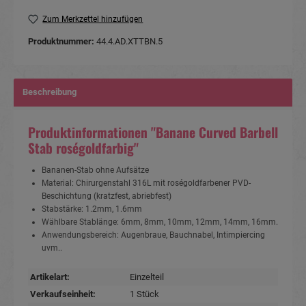
Zum Merkzettel hinzufügen
Produktnummer:
44.4.AD.XTTBN.5
Beschreibung
Produktinformationen "Banane Curved Barbell
Stab roségoldfarbig"
Bananen-Stab ohne Aufsätze
Material: Chirurgenstahl 316L mit roségoldfarbener PVD-
Beschichtung (kratzfest, abriebfest)
Stabstärke: 1.2mm, 1.6mm
Wählbare Stablänge: 6mm, 8mm, 10mm, 12mm, 14mm, 16mm.
Anwendungsbereich: Augenbraue, Bauchnabel, Intimpiercing
uvm..
Artikelart:
Einzelteil
Verkaufseinheit:
1 Stück