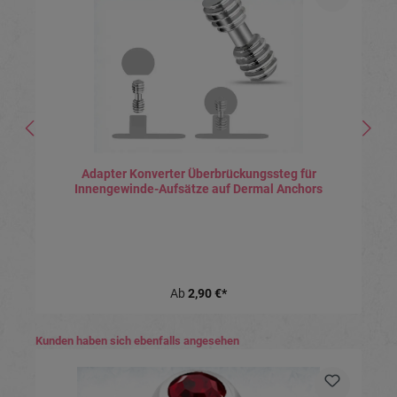
Adapter Konverter Überbrückungssteg für
Innengewinde-Aufsätze auf Dermal Anchors
Ab
2,90 €*
Produktgalerie überspringen
Kunden haben sich ebenfalls angesehen