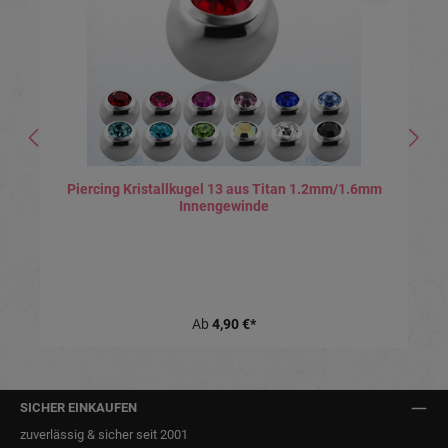
Piercing Kristallkugel 13 aus Titan 1.2mm/1.6mm
Innengewinde
Ab
4,90 €*
SICHER EINKAUFEN
zuverlässig & sicher seit 2001