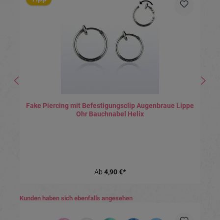
Fake Piercing mit Befestigungsclip Augenbraue Lippe
Ohr Bauchnabel Helix
Ab
4,90 €*
Produktgalerie überspringen
Kunden haben sich ebenfalls angesehen