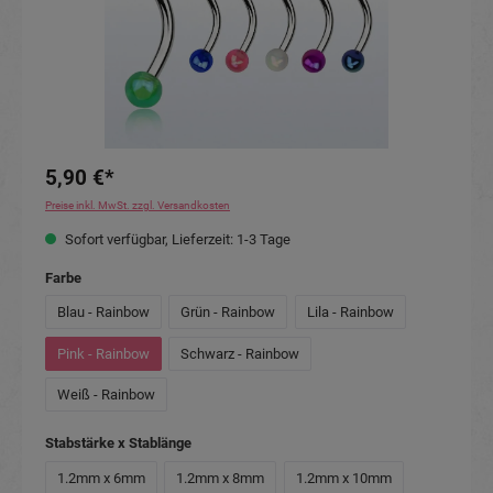
5,90 €*
Preise inkl. MwSt. zzgl. Versandkosten
Sofort verfügbar, Lieferzeit: 1-3 Tage
auswählen
Farbe
Blau - Rainbow
Grün - Rainbow
Lila - Rainbow
Pink - Rainbow
Schwarz - Rainbow
Weiß - Rainbow
auswählen
Stabstärke x Stablänge
1.2mm x 6mm
1.2mm x 8mm
1.2mm x 10mm