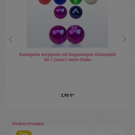
Kunstperle Acrylperle mit Regenbogen-Glanzoptik
für 1.2mm/1.6mm-Stäbe
2,90 €*
Produktgalerie überspringen
Ähnliche Produkte
Tipp