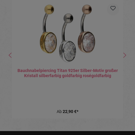
Bauchnabelpiercing Titan 925er Silber-Motiv großer
Kristall silberfarbig goldfarbig roségoldfarbig
Ab
22,90 €*