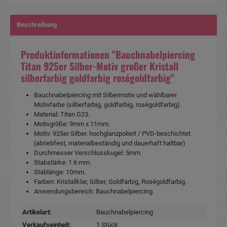
Beschreibung
Produktinformationen "Bauchnabelpiercing
Titan 925er Silber-Motiv großer Kristall
silberfarbig goldfarbig roségoldfarbig"
Bauchnabelpiercing mit Silbermotiv und wählbarer
Motivfarbe (silberfarbig, goldfarbig, roségoldfarbig).
Material: Titan G23.
Motivgröße: 9mm x 11mm.
Motiv: 925er Silber.
hochglanzpoliert / PVD-beschichtet
(abriebfest, materialbeständig und dauerhaft haltbar)
Durchmesser Verschlusskugel: 5mm.
Stabstärke: 1.6 mm.
Stablänge: 10mm.
Farben: Kristallklar, Silber, Goldfarbig, Roségoldfarbig.
Anwendungsbereich: Bauchnabelpiercing.
Artikelart:
Bauchnabelpiercing
Verkaufseinheit:
1 Stück