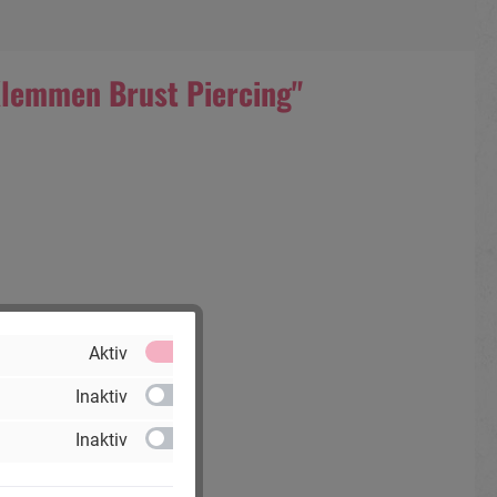
Klemmen Brust Piercing"
Aktiv
Inaktiv
Inaktiv