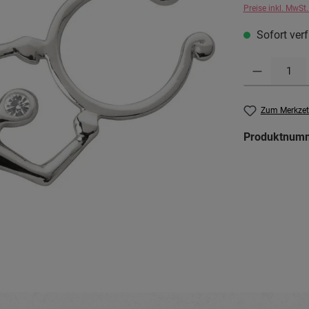
Preise inkl. MwSt
Sofort verf
Produkt Anzahl: G
Zum Merkzet
Produktnum