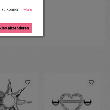
n zu können...
Mehr
kies akzeptieren