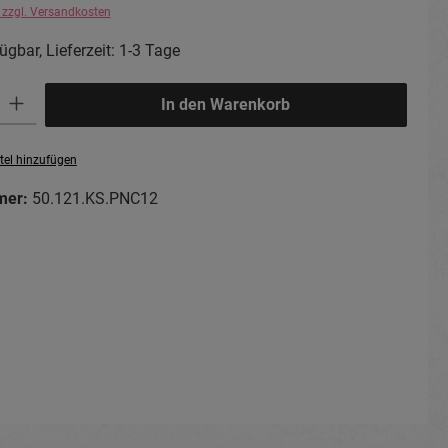
. zzgl. Versandkosten
ügbar, Lieferzeit: 1-3 Tage
ib den gewünschten Wert ein oder benutze die Schaltflächen um die Anzahl zu erhö
In den Warenkorb
tel hinzufügen
mer:
50.121.KS.PNC12