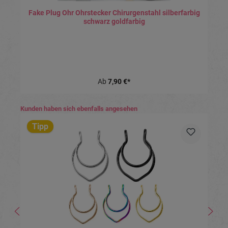
Fake Plug Ohr Ohrstecker Chirurgenstahl silberfarbig
schwarz goldfarbig
Ab
7,90 €*
Produktgalerie überspringen
Kunden haben sich ebenfalls angesehen
Tipp