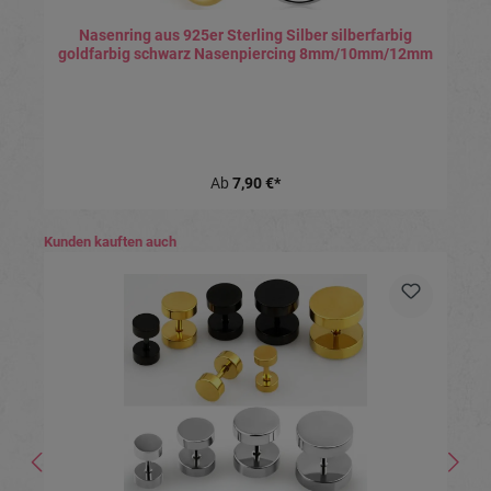
Nasenring aus 925er Sterling Silber silberfarbig
goldfarbig schwarz Nasenpiercing 8mm/10mm/12mm
Ab
7,90 €*
Produktgalerie überspringen
Kunden kauften auch