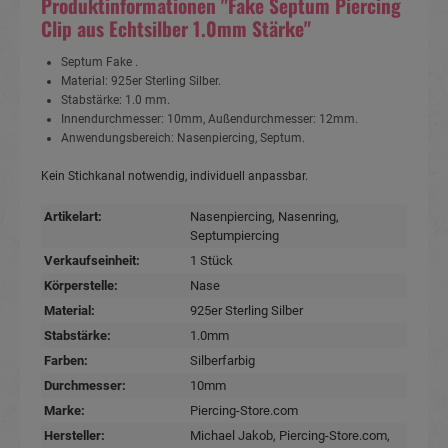
Produktinformationen "Fake Septum Piercing
Clip aus Echtsilber 1.0mm Stärke"
Septum Fake .
Material: 925er Sterling Silber.
Stabstärke: 1.0 mm.
Innendurchmesser: 10mm, Außendurchmesser: 12mm.
Anwendungsbereich: Nasenpiercing, Septum.
Kein Stichkanal notwendig, individuell anpassbar.
Artikelart:
Nasenpiercing
, Nasenring
,
Septumpiercing
Verkaufseinheit:
1 Stück
Körperstelle:
Nase
Material:
925er Sterling Silber
Stabstärke:
1.0mm
Farben:
Silberfarbig
Durchmesser:
10mm
Marke:
Piercing-Store.com
Hersteller:
Michael Jakob, Piercing-Store.com,