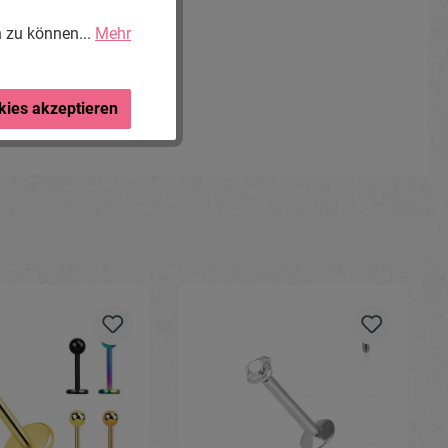
n zu können...
Mehr
kies akzeptieren