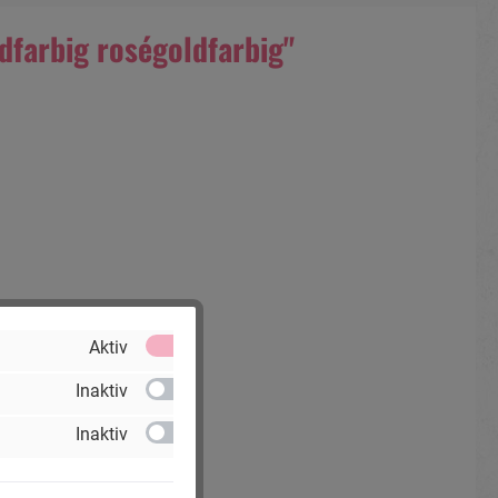
dfarbig roségoldfarbig"
Aktiv
Inaktiv
Inaktiv