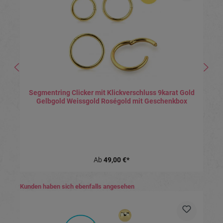
Segmentring Clicker mit Klickverschluss 9karat Gold
Gelbgold Weissgold Roségold mit Geschenkbox
Ab
49,00 €*
Produktgalerie überspringen
Kunden haben sich ebenfalls angesehen