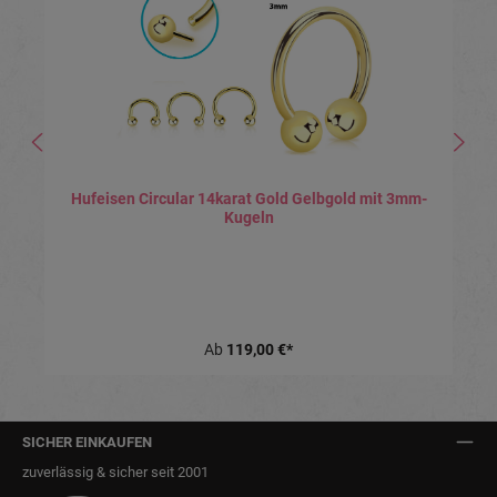
Hufeisen Circular 14karat Gold Gelbgold mit 3mm-
Kugeln
Ab
119,00 €*
SICHER EINKAUFEN
zuverlässig & sicher seit 2001