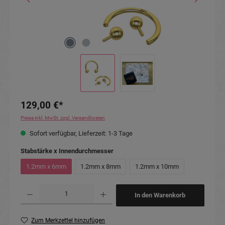
129,00 €*
Preise inkl. MwSt. zzgl. Versandkosten
Sofort verfügbar, Lieferzeit: 1-3 Tage
auswählen
Stabstärke x Innendurchmesser
1.2mm x 6mm
1.2mm x 8mm
1.2mm x 10mm
Produkt Anzahl: Gib den gewünschten Wert ein oder benutze die Schaltflächen um die Anzahl
In den Warenkorb
Zum Merkzettel hinzufügen