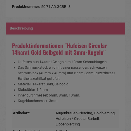
Produktnummer:
50.71.AD.GCBBI.3
Beschreibung
Produktinformationen "Hufeisen Circular
14karat Gold Gelbgold mit 3mm-Kugeln"
Hufeisen aus 14karat Gelbgold mit 3mm-Schraubkugeln
Das Schmuckstück wird mit einer passenden, schwarzen
Schmuckbox (40mm x 40mm) und einem Schmuckzertifikat /
Echtheitszertifikat geliefert.
Material: 14karat Gold, Gelbgold
Stabstärke: 1.2mm
Innendurchmesser: 6mm, 8mm, 10mm.
Kugeldurchmesser: 3mm
Artikelart:
Augenbrauen-Piercing
, Goldpiercing
,
Hufeisen / Circular Barbell
,
Lippenpiercing