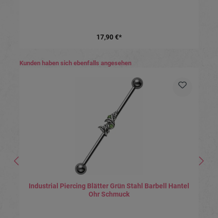
17,90 €*
Produktgalerie überspringen
Kunden haben sich ebenfalls angesehen
Industrial Piercing Blätter Grün Stahl Barbell Hantel
Ohr Schmuck