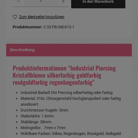
In den Warenkorb
Zum Merkzettel hinzufügen
Produktnummer:
C.53.PB.IND013.1
Beschreibung
Produktinformationen "Industrial Piercing
Kristallblume silberfarbig goldfarbig
roségoldfarbig regenbogenfarbig"
Industrial Barbell Ohr Piercing silberfarbig oder farbig.
Material: 316L Chirurgenstahl hochglanzpoliert oder farbig
anodisiert.
Durchmesser Kugeln: 5mm.
Stabstärke: 1.6mm.
Stablänge: 38mm.
Motivgröße: 7mm x 7mm
Wählbare Farben: Silber, Regenbogen, Roségold, Gelbgold.