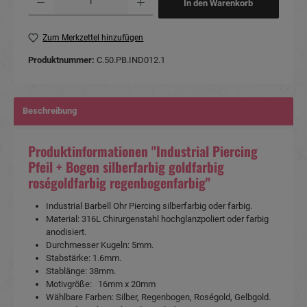
In den Warenkorb
Zum Merkzettel hinzufügen
Produktnummer:
C.50.PB.IND012.1
Beschreibung
Produktinformationen "Industrial Piercing
Pfeil + Bogen silberfarbig goldfarbig
roségoldfarbig regenbogenfarbig"
Industrial Barbell Ohr Piercing silberfarbig oder farbig.
Material: 316L Chirurgenstahl hochglanzpoliert oder farbig
anodisiert.
Durchmesser Kugeln: 5mm.
Stabstärke: 1.6mm.
Stablänge: 38mm.
Motivgröße: 16mm x 20mm
Wählbare Farben: Silber, Regenbogen, Roségold, Gelbgold.