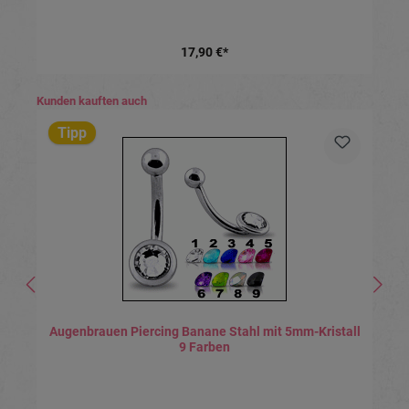
17,90 €*
Produktgalerie überspringen
Kunden kauften auch
Tipp
Augenbrauen Piercing Banane Stahl mit 5mm-Kristall
9 Farben