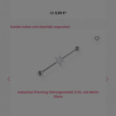
Ab
5,90 €*
Produktgalerie überspringen
Kunden haben sich ebenfalls angesehen
Industrial Piercing Chirurgenstahl 316L mit Motiv
Stern