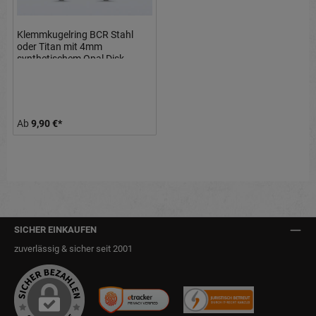
Klemmkugelring BCR Stahl
oder Titan mit 4mm
synthetischem Opal Disk
Lippenbändchen
Ab
9,90 €*
SICHER EINKAUFEN
zuverlässig & sicher seit 2001