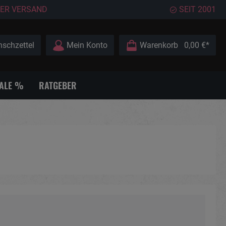
ER VERSAND
SEIT 2001
schzettel
Mein Konto
Warenkorb
0,00 €*
ALE %
RATGEBER