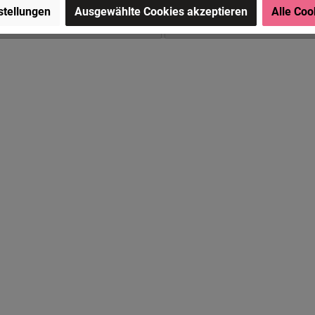
stellungen
Ausgewählte Cookies akzeptieren
Alle Coo
90 €*
Ab
8,90 €*