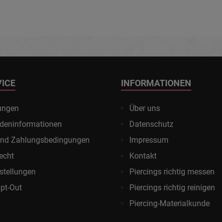
VICE
INFORMATIONEN
ungen
Über uns
deninformationen
Datenschutz
und Zahlungsbedingungen
Impressum
echt
Kontakt
stellungen
Piercings richtig messen
pt-Out
Piercings richtig reinigen
Piercing-Materialkunde