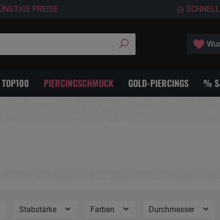
ÜNSTIGE PREISE
SCHNELL
Wun
- TOP100
PIERCINGSCHMUCK
GOLD-PIERCINGS
% S
Stabstärke
Farben
Durchmesser