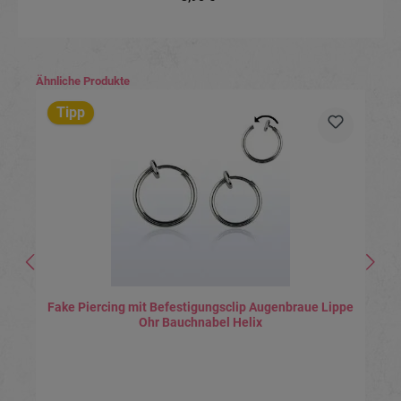
Produktgalerie überspringen
Ähnliche Produkte
Tipp
Fake Piercing mit Befestigungsclip Augenbraue Lippe
Ohr Bauchnabel Helix