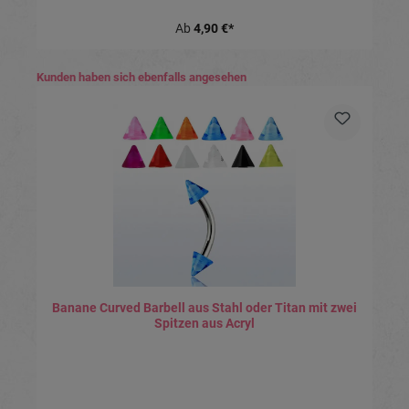
Ab
4,90 €*
Produktgalerie überspringen
Kunden haben sich ebenfalls angesehen
Banane Curved Barbell aus Stahl oder Titan mit zwei
Spitzen aus Acryl