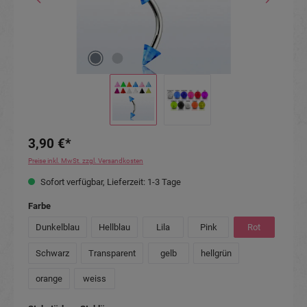
3,90 €*
Preise inkl. MwSt. zzgl. Versandkosten
Sofort verfügbar, Lieferzeit: 1-3 Tage
auswählen
Farbe
Dunkelblau
Hellblau
Lila
Pink
Rot
Schwarz
Transparent
gelb
hellgrün
orange
weiss