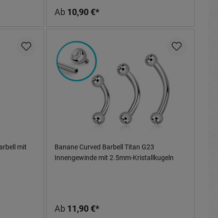
Ab
10,90 €*
rbell mit
Banane Curved Barbell Titan G23
Innengewinde mit 2.5mm-Kristallkugeln
Ab
11,90 €*