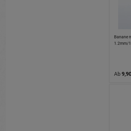
Banane m
1.2mm/1
Ab
9,90