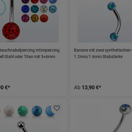
Bauchnabelpiercing Intimpiercing
Banane mit zwei synthetischen
ll Stahl oder Titan mit 5+6mm
1.2mm/1.6mm Stabstärke
lls
90 €*
Ab
13,90 €*