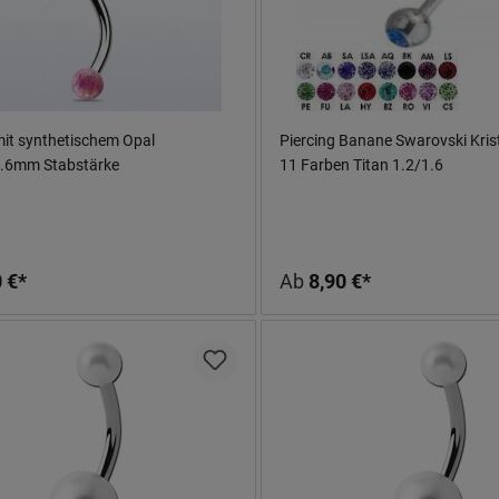
it synthetischem Opal
Piercing Banane Swarovski Krist
.6mm Stabstärke
11 Farben Titan 1.2/1.6
 €*
Ab
8,90 €*