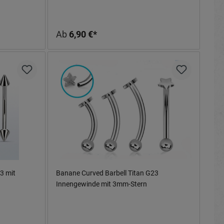
Ab
6,90 €*
3 mit
Banane Curved Barbell Titan G23
Innengewinde mit 3mm-Stern