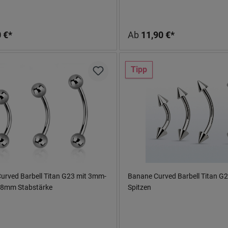
 €*
Ab
11,90 €*
Tipp
urved Barbell Titan G23 mit 3mm-
Banane Curved Barbell Titan G2
geln 0.8mm Stabstärke
Spitzen