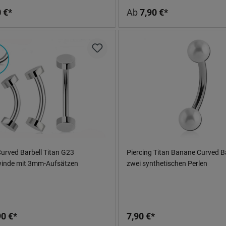
 €*
Ab
7,90 €*
urved Barbell Titan G23
Piercing Titan Banane Curved Ba
inde mit 3mm-Aufsätzen
zwei synthetischen Perlen
90 €*
7,90 €*