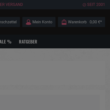
ER VERSAND
SEIT 2001
schzettel
Mein Konto
Warenkorb
0,00 €*
ALE %
RATGEBER