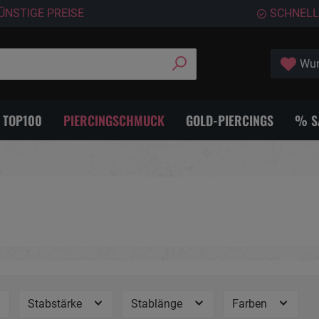
ÜNSTIGE PREISE
SCHNELL
Wun
- TOP100
PIERCINGSCHMUCK
GOLD-PIERCINGS
% S
Stabstärke
Stablänge
Farben