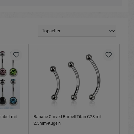
abell mit
Banane Curved Barbell Titan G23 mit
2.5mm-Kugeln