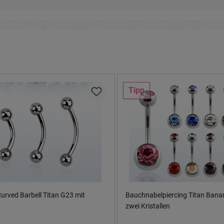
Tipp
urved Barbell Titan G23 mit
Bauchnabelpiercing Titan Banan
zwei Kristallen